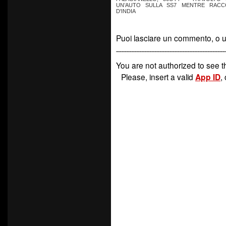
UN’AUTO SULLA SS7 MENTRE RACCO
D'INDIA
Puoi lasciare un commento, o 
You are not authorized to see th
Please, insert a valid
,
App ID