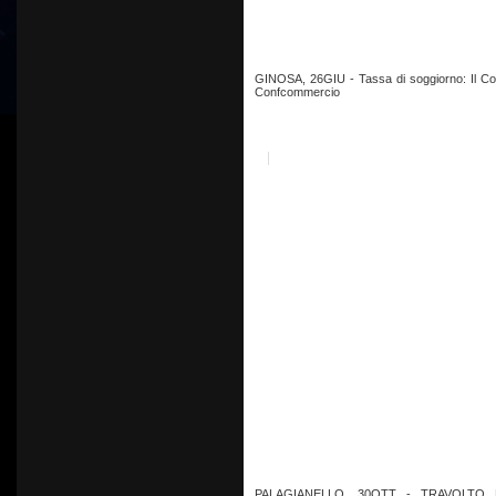
GINOSA, 26GIU - Tassa di soggiorno: Il Co
Confcommercio
PALAGIANELLO, 30OTT - TRAVOLTO