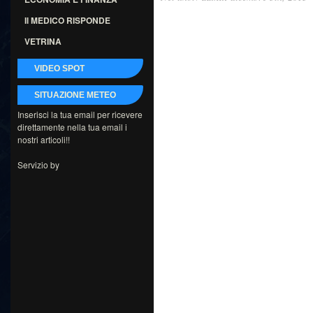
Il MEDICO RISPONDE
VETRINA
VIDEO SPOT
SITUAZIONE METEO
Inserisci la tua email per ricevere
direttamente nella tua email i
nostri articoli!!
Servizio by