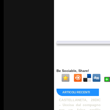
Be Sociable, Share!
ARTICOLI RECENTI
CASTELLANETA, 28DIC
– Uccisa dal compagno
per un falso profilo