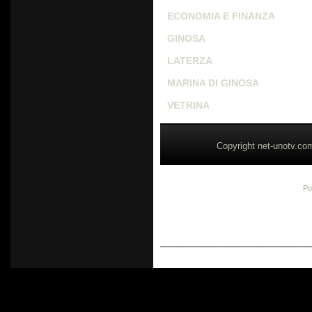
ECONOMIA E FINANZA
GINOSA
LATERZA
MARINA DI GINOSA
VETRINA
Copyright net-unotv.co
Po