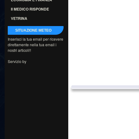
Il MEDICO RISPONDE
VETRINA
SITUAZIONE METEO
Inserisci la tua email per ricevere
direttamente nella tua email i
nostri articoli!!
Servizio by