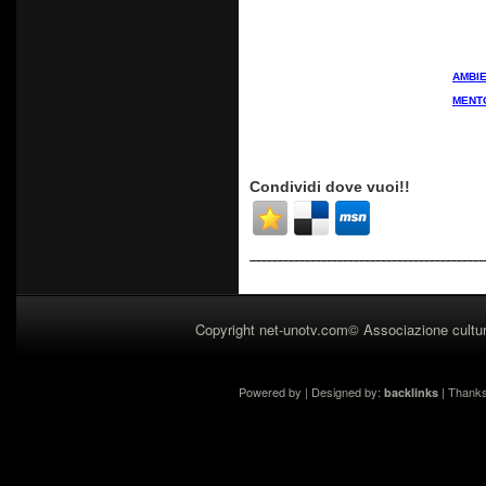
AMBIE
MENT
Condividi dove vuoi!!
Copyright net-unotv.com© Associazione cultur
Powered by | Designed by:
| Thank
backlinks