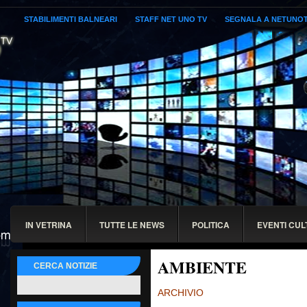
STABILIMENTI BALNEARI
STAFF NET UNO TV
SEGNALA A NETUNO
IN VETRINA
TUTTE LE NEWS
POLITICA
EVENTI CUL
AMBIENTE
CERCA NOTIZIE
ARCHIVIO