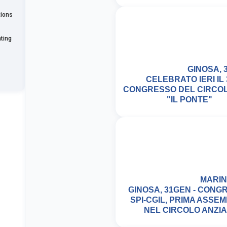
tions
ting
GINOSA, 3
CELEBRATO IERI IL 
CONGRESSO DEL CIRCOL
"IL PONTE"
MARIN
GINOSA, 31GEN - CONG
SPI-CGIL, PRIMA ASSE
NEL CIRCOLO ANZIA