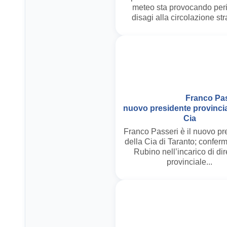
meteo sta provocando peri
disagi alla circolazione str
Franco Pass
nuovo presidente provincia
Cia
Franco Passeri è il nuovo pr
della Cia di Taranto; conferm
Rubino nell’incarico di dir
provinciale...