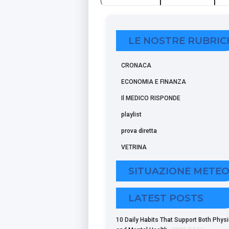
CONTATTACI
PROVA DIRETT
LE NOSTRE RUBRIC
CRONACA
ECONOMIA E FINANZA
Il MEDICO RISPONDE
playlist
prova diretta
VETRINA
SITUAZIONE METE
LATEST POSTS
10 Daily Habits That Support Both Physi