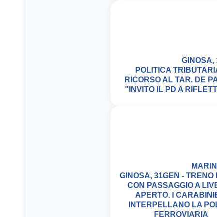
GINOSA, 
POLITICA TRIBUTARI
RICORSO AL TAR, DE P
"INVITO IL PD A RIFLET
MARIN
GINOSA, 31GEN - TRENO
CON PASSAGGIO A LIV
APERTO. I CARABINI
INTERPELLANO LA POL
FERROVIARIA