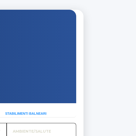
STABILIMENTI BALNEARI
T
AMBIENTE/SALUTE