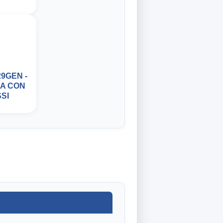
9GEN -
NA CON
SI