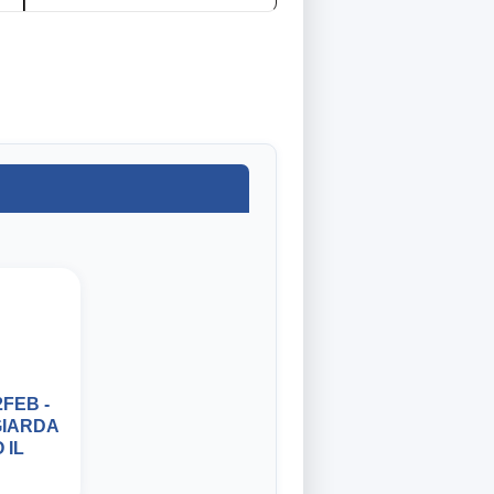
FEB -
GIARDA
 IL