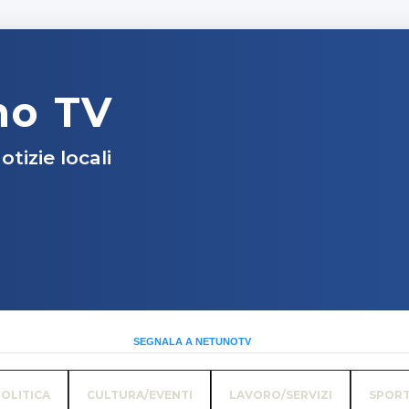
no TV
otizie locali
SEGNALA A NETUNOTV
OLITICA
CULTURA/EVENTI
LAVORO/SERVIZI
SPOR