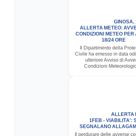
GINOSA, 
ALLERTA METEO: AVV
CONDIZIONI METEO PER
18/24 ORE
Il Dipartimento della Prot
Civile ha emesso in data od
ulteriore Avviso di Avve
Condizioni Meteorologi
ALLERTA 
1FEB - VIABILITA': S
SEGNALANO ALLAGAM
Il perdurare delle avverse co