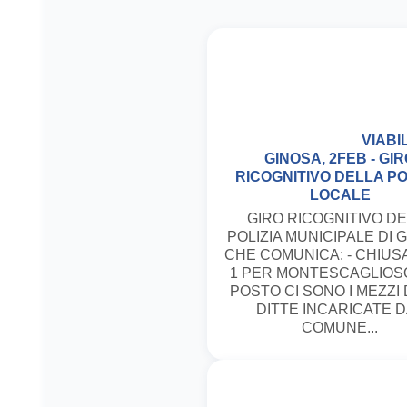
VIABIL
GINOSA, 2FEB - GI
RICOGNITIVO DELLA PO
LOCALE
GIRO RICOGNITIVO D
POLIZIA MUNICIPALE DI 
CHE COMUNICA: - CHIUSA
1 PER MONTESCAGLIOSO
POSTO CI SONO I MEZZI
DITTE INCARICATE D
COMUNE...